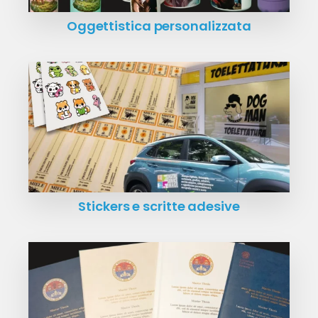
Oggettistica personalizzata
Stickers e scritte adesive