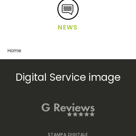
NEWS
Home
-
stampa, adesivi, t-shirt, oggetti, tesi, Mestre
Digital Service image
STAMPA DIGITALE