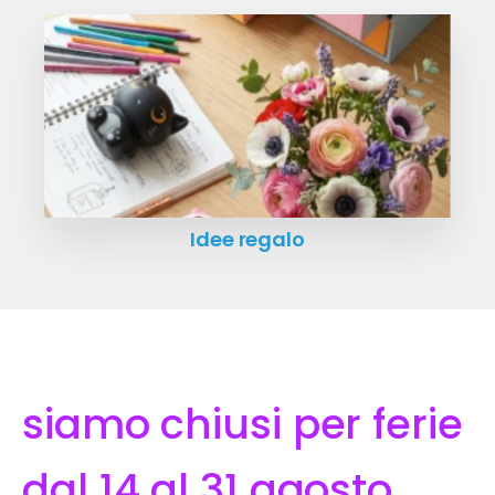
Idee regalo
siamo chiusi per ferie
dal 14 al 31 agosto